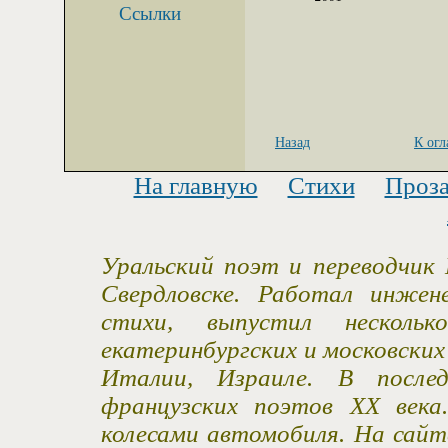
Ссылки
Назад
К ог
На главную
Стихи
Проз
Уральский поэт и переводчик 
Свердловске. Работал инжен
стихи, выпустил несколь
екатеринбургских и московски
Италии, Израиле. В после
французских поэтов XX века
колесами автомобиля. На сайт