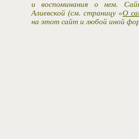
и воспоминания о нем. Са
Алиевской (см. страницу «
О са
на этот сайт и любой иной фо