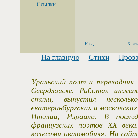
Ссылки
Назад
К ог
На главную
Стихи
Проз
Уральский поэт и переводчик 
Свердловске. Работал инжен
стихи, выпустил несколь
екатеринбургских и московски
Италии, Израиле. В после
французских поэтов XX века
колесами автомобиля. На сайт