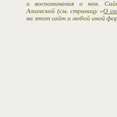
и воспоминания о нем. Са
Алиевской (см. страницу «
О са
на этот сайт и любой иной фо