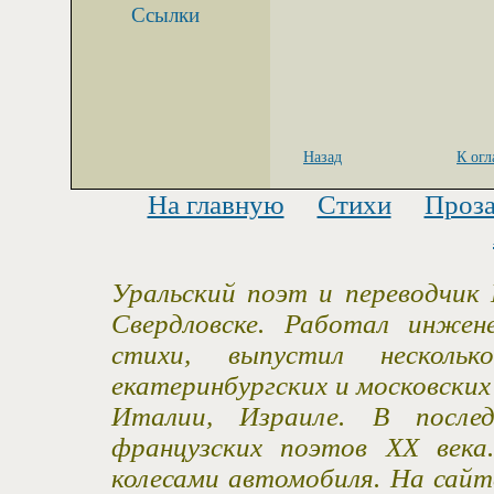
Ссылки
Назад
К ог
На главную
Стихи
Проз
Уральский поэт и переводчик 
Свердловске. Работал инжен
стихи, выпустил несколь
екатеринбургских и московски
Италии, Израиле. В после
французских поэтов XX века
колесами автомобиля. На сайт