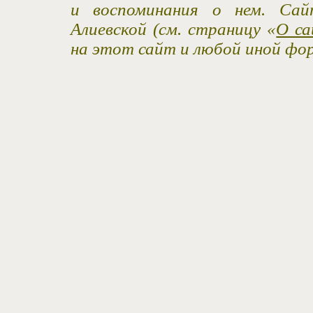
и воспоминания о нем. Са
Алиевской (см. страницу «
О са
на этот сайт и любой иной фо