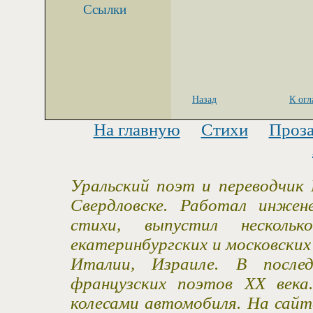
Ссылки
Назад
К ог
На главную
Стихи
Проз
Уральский поэт и переводчик 
Свердловске. Работал инжен
стихи, выпустил несколь
екатеринбургских и московски
Италии, Израиле. В после
французских поэтов XX века
колесами автомобиля. На сайт