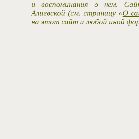
и воспоминания о нем. Са
Алиевской (см. страницу «
О са
на этот сайт и любой иной фо