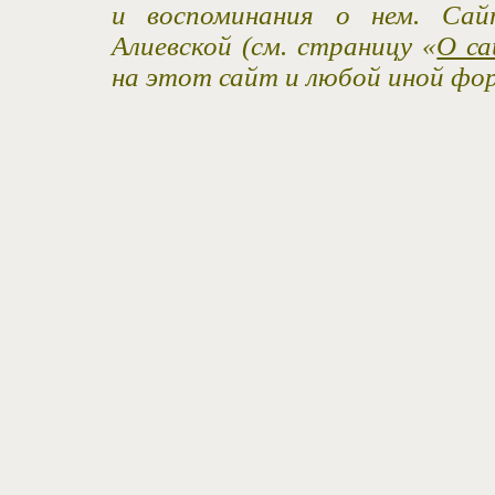
и воспоминания о нем. Са
Алиевской (см. страницу «
О са
на этот сайт и любой иной фо