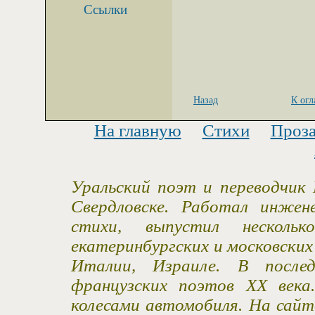
Ссылки
Назад
К ог
На главную
Стихи
Проз
Уральский поэт и переводчик 
Свердловске. Работал инжен
стихи, выпустил несколь
екатеринбургских и московски
Италии, Израиле. В после
французских поэтов XX века
колесами автомобиля. На сайт