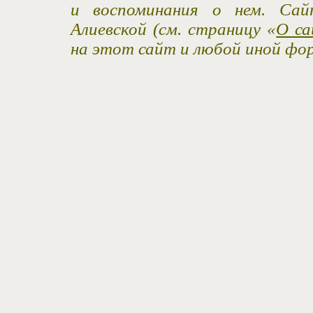
и воспоминания о нем. Са
Алиевской (см. страницу «
О са
на этот сайт и любой иной фо