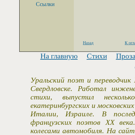
Ссылки
Назад
К ог
На главную
Стихи
Проз
Уральский поэт и переводчик 
Свердловске. Работал инжен
стихи, выпустил несколь
екатеринбургских и московски
Италии, Израиле. В после
французских поэтов XX века
колесами автомобиля. На сайт