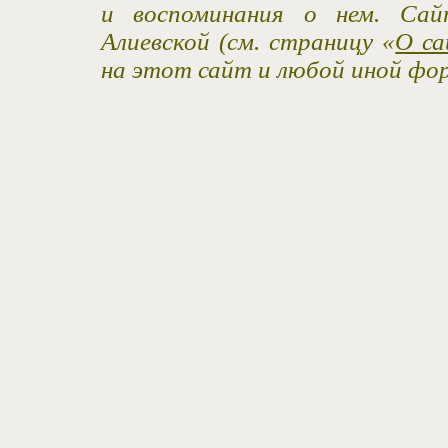
и воспоминания о нем. Са
Алиевской (см. страницу «
О са
на этот сайт и любой иной фо