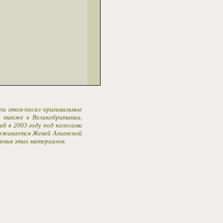
При этом писал оригинальные
 а также в Великобритании,
иб в 2003 году под колесами
ерживается Женей Алиевской
ения этих материалов.