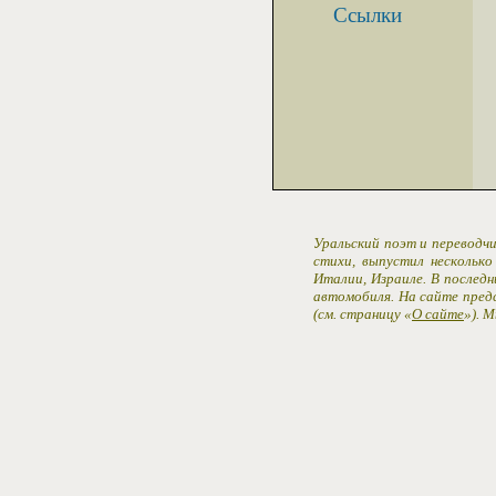
Ссылки
Уральский поэт и переводчи
стихи, выпустил несколько
Италии, Израиле. В последн
автомобиля. На сайте пред
(см. страницу «
О сайте
»). 