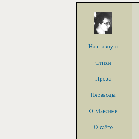
На главную
Стихи
Проза
Переводы
О Максиме
О сайте