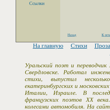
Ссылки
Назад
К ог
На главную
Стихи
Проз
Уральский поэт и переводчик 
Свердловске. Работал инжен
стихи, выпустил несколь
екатеринбургских и московски
Италии, Израиле. В после
французских поэтов XX века
колесами автомобиля. На сайт