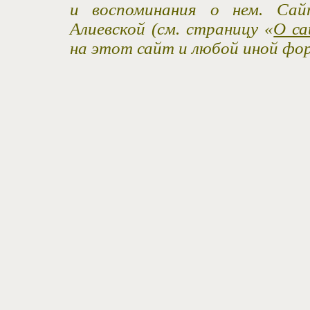
и воспоминания о нем. Са
Алиевской (см. страницу «
О са
на этот сайт и любой иной фо