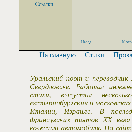
Ссылки
Назад
К ог
На главную
Стихи
Проз
Уральский поэт и переводчик 
Свердловске. Работал инжен
стихи, выпустил несколь
екатеринбургских и московски
Италии, Израиле. В после
французских поэтов XX века
колесами автомобиля. На сайт