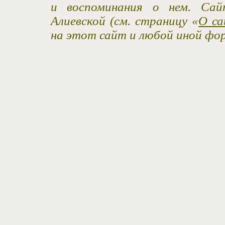
и воспоминания о нем. Са
Алиевской (см. страницу «
О са
на этот сайт и любой иной фо