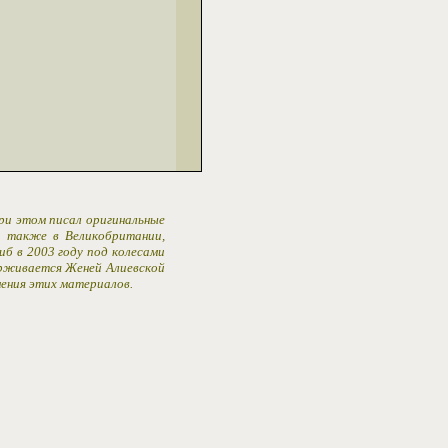
При этом писал оригинальные
 а также в Великобритании,
иб в 2003 году под колесами
ерживается Женей Алиевской
ения этих материалов.