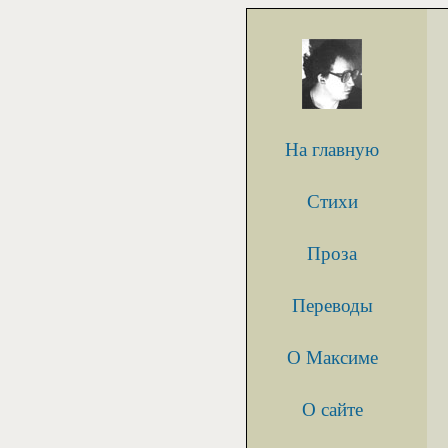
На главную
Стихи
Проза
Переводы
О Максиме
О сайте