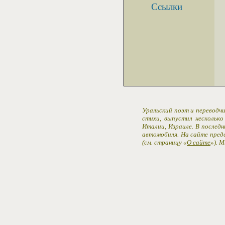
Ссылки
Уральский поэт и переводчи
стихи, выпустил несколько
Италии, Израиле. В последн
автомобиля. На сайте пред
(см. страницу «
О сайте
»). 