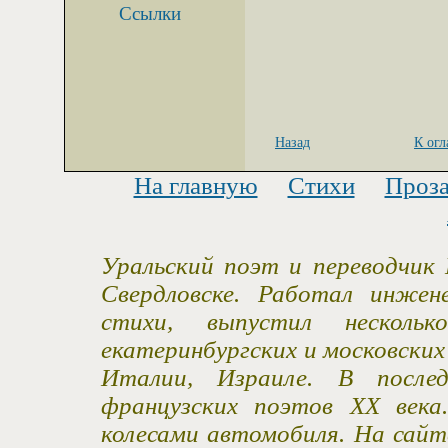
Ссылки
Назад
К ог
На главную
Стихи
Проз
Уральский поэт и переводчик 
Свердловске. Работал инжен
стихи, выпустил несколь
екатеринбургских и московски
Италии, Израиле. В после
французских поэтов XX века
колесами автомобиля. На сайт