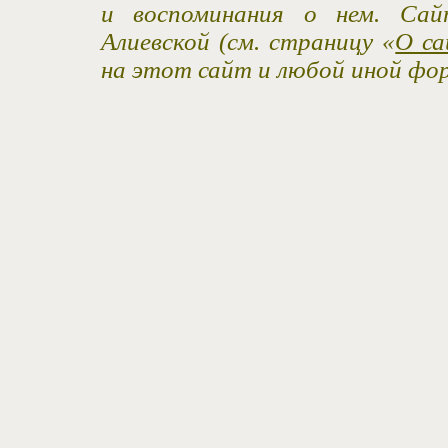
и воспоминания о нем. Са
Алиевской (см. страницу «
О са
на этот сайт и любой иной фо