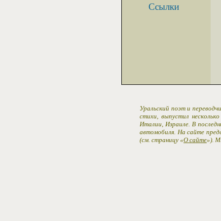
Ссылки
Уральский поэт и переводчи
стихи, выпустил несколько
Италии, Израиле. В последн
автомобиля. На сайте пред
(см. страницу «
О сайте
»). 