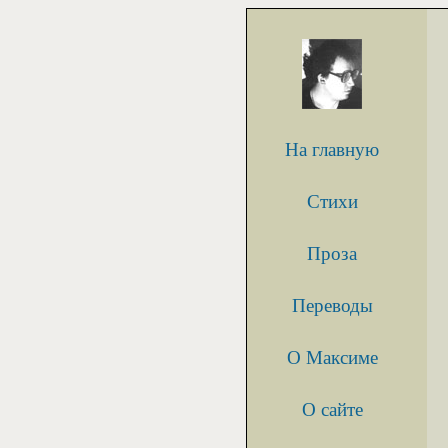
На главную
Стихи
Проза
Переводы
О Максиме
О сайте