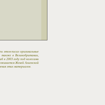
При этом писал оригинальные
 а также в Великобритании,
иб в 2003 году под колесами
ерживается Женей Алиевской
ения этих материалов.