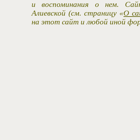
и воспоминания о нем. Са
Алиевской (см. страницу «
О са
на этот сайт и любой иной фо