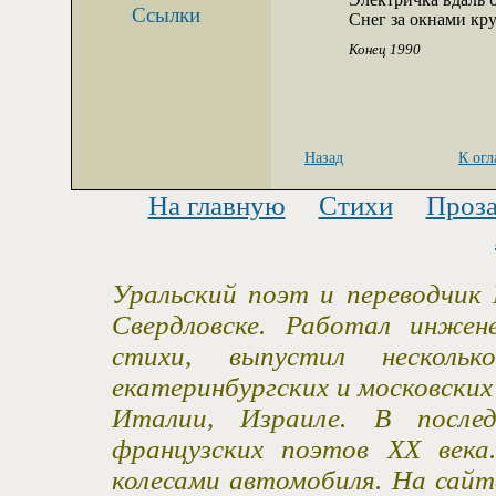
Ссылки
Снег за окнами кру
Конец 1990
Назад
К ог
На главную
Стихи
Проз
Уральский поэт и переводчик 
Свердловске. Работал инжен
стихи, выпустил несколь
екатеринбургских и московски
Италии, Израиле. В после
французских поэтов XX века
колесами автомобиля. На сайт