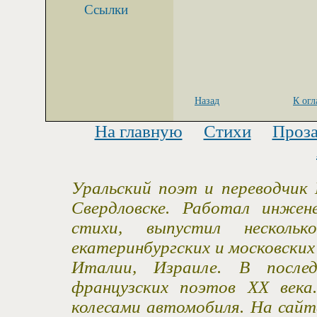
Ссылки
Назад
К ог
На главную
Стихи
Проз
Уральский поэт и переводчик 
Свердловске. Работал инжен
стихи, выпустил несколь
екатеринбургских и московски
Италии, Израиле. В после
французских поэтов XX века
колесами автомобиля. На сайт