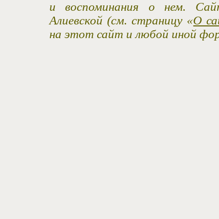
и воспоминания о нем. Са
Алиевской (см. страницу «
О са
на этот сайт и любой иной фо