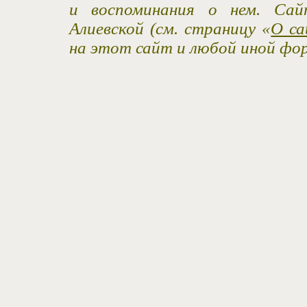
и воспоминания о нем. Са
Алиевской (см. страницу «
О са
на этот сайт и любой иной фо