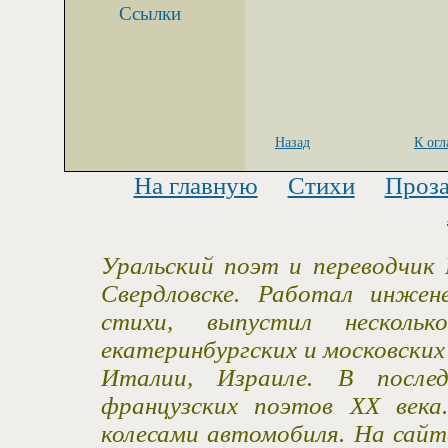
Ссылки
Назад
К ог
На главную
Стихи
Проз
Уральский поэт и переводчик 
Свердловске. Работал инжен
стихи, выпустил несколь
екатеринбургских и московски
Италии, Израиле. В после
французских поэтов XX века
колесами автомобиля. На сайт