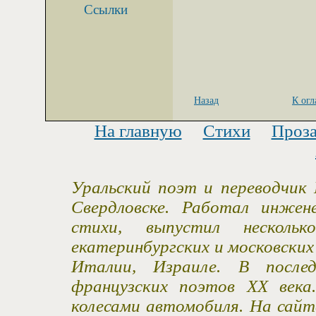
Ссылки
Назад
К ог
На главную
Стихи
Проз
Уральский поэт и переводчик 
Свердловске. Работал инжен
стихи, выпустил несколь
екатеринбургских и московски
Италии, Израиле. В после
французских поэтов XX века
колесами автомобиля. На сайт