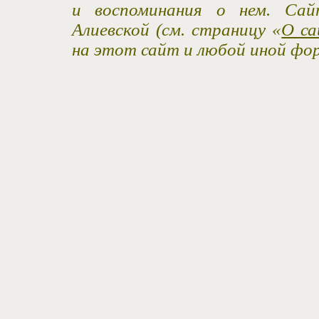
и воспоминания о нем. Са
Алиевской (см. страницу «
О са
на этот сайт и любой иной фо