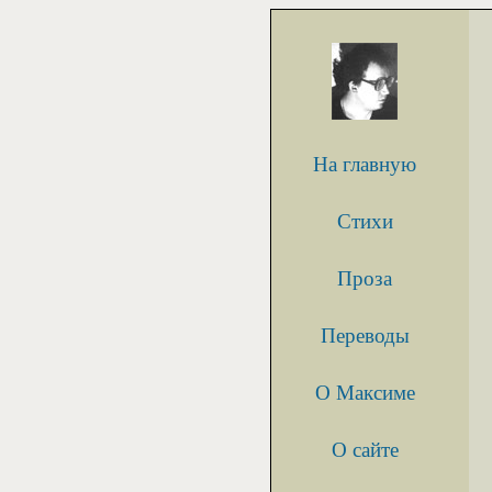
На главную
Стихи
Проза
Переводы
О Максиме
О сайте