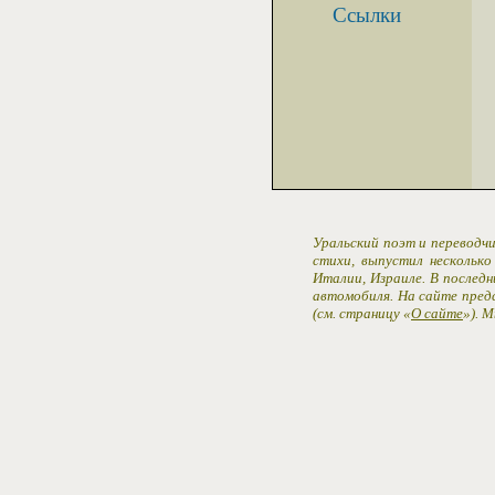
Ссылки
Уральский поэт и переводчи
стихи, выпустил несколько
Италии, Израиле. В последн
автомобиля. На сайте пред
(см. страницу «
О сайте
»). 