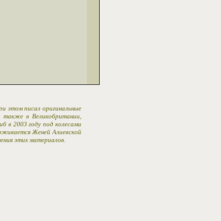
При этом писал оригинальные
 а также в Великобритании,
иб в 2003 году под колесами
ерживается Женей Алиевской
ения этих материалов.