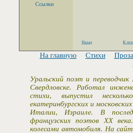
Ссылки
Назад
К ог
На главную
Стихи
Проз
Уральский поэт и переводчик 
Свердловске. Работал инжен
стихи, выпустил несколь
екатеринбургских и московски
Италии, Израиле. В после
французских поэтов XX века
колесами автомобиля. На сайт