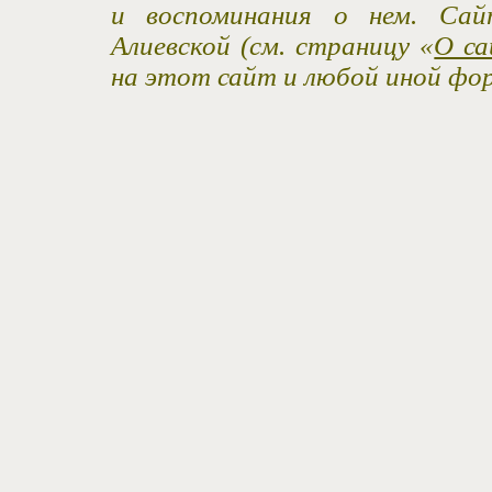
и воспоминания о нем. Са
Алиевской (см. страницу «
О са
на этот сайт и любой иной фо