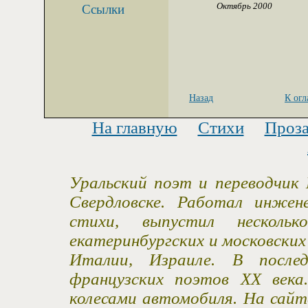
Октябрь 2000
Ссылки
Назад
К ог
На главную
Стихи
Проз
Уральский поэт и переводчик 
Свердловске. Работал инжен
стихи, выпустил несколь
екатеринбургских и московски
Италии, Израиле. В после
французских поэтов XX века
колесами автомобиля. На сайт