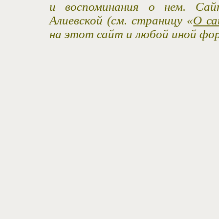
и воспоминания о нем. Са
Алиевской (см. страницу «
О са
на этот сайт и любой иной фо