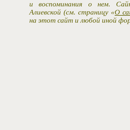
и воспоминания о нем. Са
Алиевской (см. страницу «
О са
на этот сайт и любой иной фо