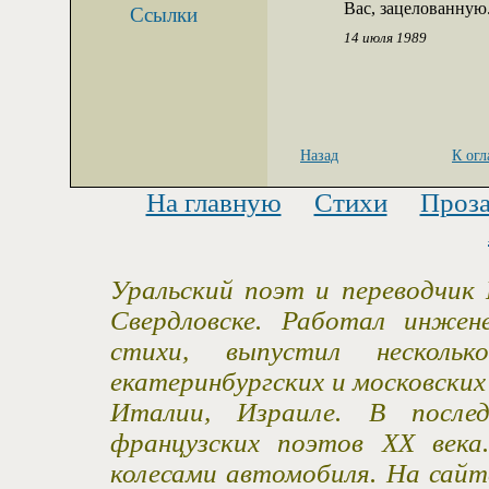
Вас, зацелованную
Ссылки
14 июля 1989
Назад
К ог
На главную
Стихи
Проз
Уральский поэт и переводчик 
Свердловске. Работал инжен
стихи, выпустил несколь
екатеринбургских и московски
Италии, Израиле. В после
французских поэтов XX века
колесами автомобиля. На сайт