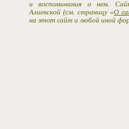
и воспоминания о нем. Са
Алиевской (см. страницу «
О са
на этот сайт и любой иной фо