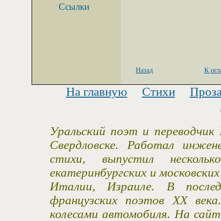
Ссылки
Назад
К ог
На главную
Стихи
Проз
Уральский поэт и переводчик 
Свердловске. Работал инжен
стихи, выпустил несколь
екатеринбургских и московски
Италии, Израиле. В после
французских поэтов XX века
колесами автомобиля. На сайт