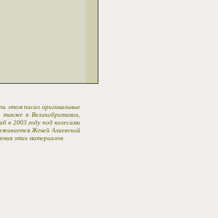
При этом писал оригинальные
 а также в Великобритании,
иб в 2003 году под колесами
ерживается Женей Алиевской
ения этих материалов.