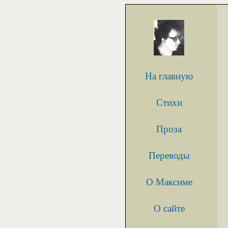
На главную
Стихи
Проза
Переводы
О Максиме
О сайте