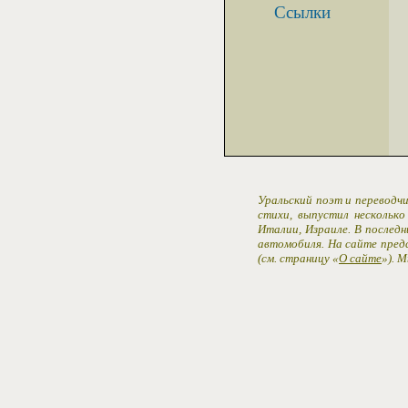
Ссылки
Уральский поэт и переводчи
стихи, выпустил несколько
Италии, Израиле. В последн
автомобиля. На сайте пред
(см. страницу «
О сайте
»). 