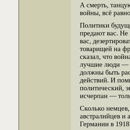
А смерть, танцу
войны, всё равно
Политики будуще
предают вас. Не 
вас, дезертирова
товарищей на фр
сказал, что вой
лучшие люди — н
должны быть рас
действий. И пом
политический, э
исчерпан — толь
Сколько немцев,
австралийцев и 
Германии в 1918 