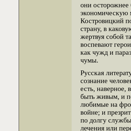
они осторожнее 
экономическую 
Костровицкий по
страну, в каков
жертвуя собой та
воспевают герои
как чужд и пара
чумы.
Русская литерат
сознание челове
есть, наверное, 
быть живым, и п
любимые на фрон
войне; и презри
по долгу службы
лечения или пер