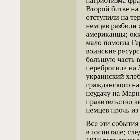
патриотизма фра
Второй битве на
отступили на те
немцев разбили
американцы; окк
мало помогла Ге
воинские ресурс
большую часть в
перебросила на 
украинский хлеб
гражданского на
неудачу на Марн
правительство в
немцев прочь из
Все эти события
в госпитале; сл