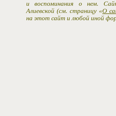
и воспоминания о нем. Са
Алиевской (см. страницу «
О са
на этот сайт и любой иной фо