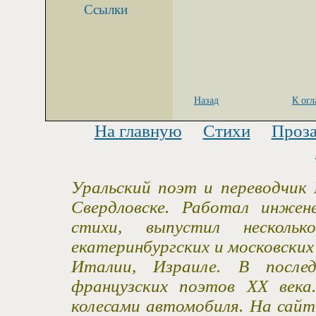
Ссылки
Назад
К ог
На главную
Стихи
Проз
Уральский поэт и переводчик 
Свердловске. Работал инжен
стихи, выпустил несколь
екатеринбургских и московски
Италии, Израиле. В после
французских поэтов XX века
колесами автомобиля. На сайт