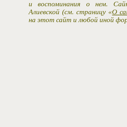
и воспоминания о нем. Са
Алиевской (см. страницу «
О са
на этот сайт и любой иной фо