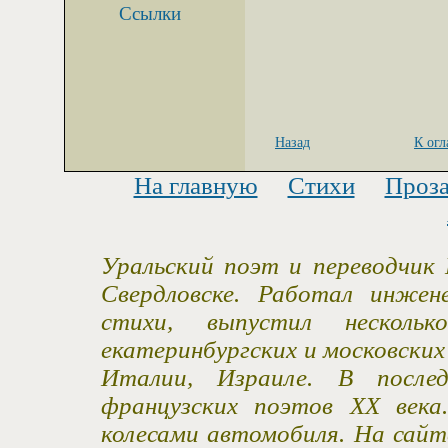
Ссылки
Назад
К ог
На главную
Стихи
Проз
Уральский поэт и переводчик 
Свердловске. Работал инжен
стихи, выпустил несколь
екатеринбургских и московски
Италии, Израиле. В после
французских поэтов XX века
колесами автомобиля. На сайт