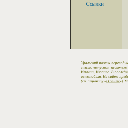
Ссылки
Уральский поэт и переводчи
стихи, выпустил несколько
Италии, Израиле. В последн
автомобиля. На сайте пред
(см. страницу «
О сайте
»). 