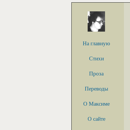
На главную
Стихи
Проза
Переводы
О Максиме
О сайте