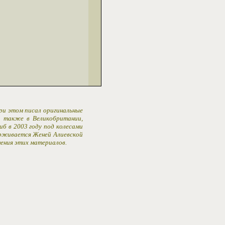
При этом писал оригинальные
 а также в Великобритании,
иб в 2003 году под колесами
ерживается Женей Алиевской
ения этих материалов.