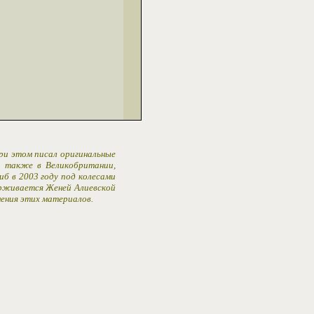
При этом писал оригинальные
 а также в Великобритании,
иб в 2003 году под колесами
ерживается Женей Алиевской
ения этих материалов.