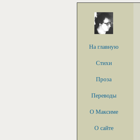
На главную
Стихи
Проза
Переводы
О Максиме
О сайте