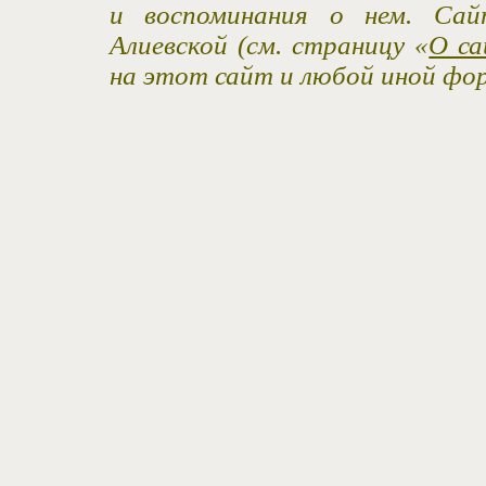
и воспоминания о нем. Са
Алиевской (см. страницу «
О са
на этот сайт и любой иной фо