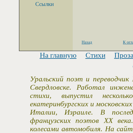
Ссылки
Назад
К ог
На главную
Стихи
Проз
Уральский поэт и переводчик 
Свердловске. Работал инжен
стихи, выпустил несколь
екатеринбургских и московски
Италии, Израиле. В после
французских поэтов XX века
колесами автомобиля. На сайт