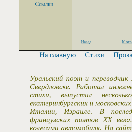
Ссылки
Назад
К ог
На главную
Стихи
Проз
Уральский поэт и переводчик 
Свердловске. Работал инжен
стихи, выпустил несколь
екатеринбургских и московски
Италии, Израиле. В после
французских поэтов XX века
колесами автомобиля. На сайт