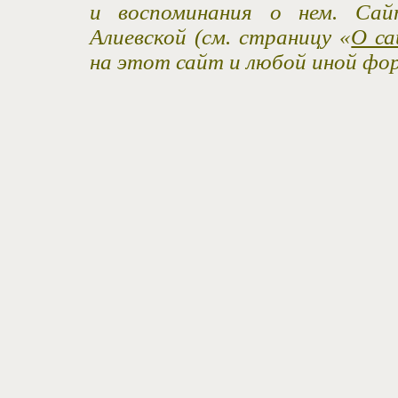
и воспоминания о нем. Са
Алиевской (см. страницу «
О са
на этот сайт и любой иной фо