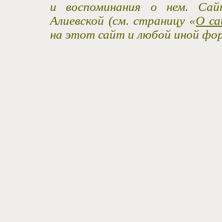
и воспоминания о нем. Са
Алиевской (см. страницу «
О са
на этот сайт и любой иной фо