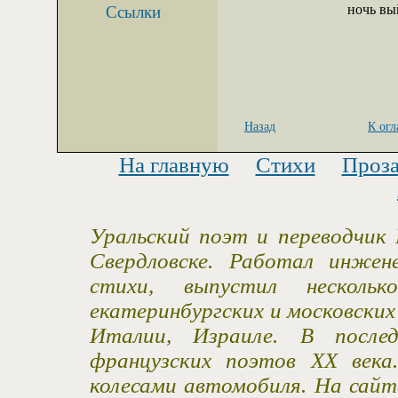
                   ноч
Ссылки
Назад
К ог
На главную
Стихи
Проз
Уральский поэт и переводчик 
Свердловске. Работал инжен
стихи, выпустил несколь
екатеринбургских и московски
Италии, Израиле. В после
французских поэтов XX века
колесами автомобиля. На сайт