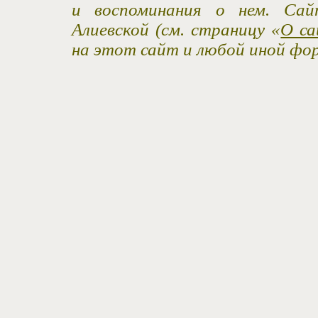
и воспоминания о нем. Са
Алиевской (см. страницу «
О са
на этот сайт и любой иной фо