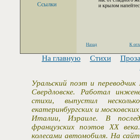
Ссылки
и крылом напейтесь
Назад
К ог
На главную
Стихи
Проз
Уральский поэт и переводчик 
Свердловске. Работал инжен
стихи, выпустил несколь
екатеринбургских и московски
Италии, Израиле. В после
французских поэтов XX века
колесами автомобиля. На сайт