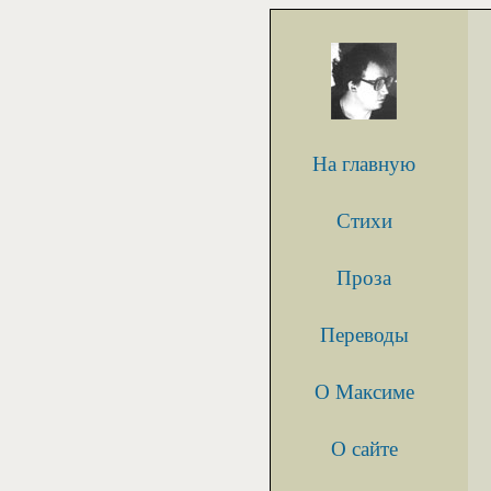
На главную
Стихи
Проза
Переводы
О Максиме
О сайте