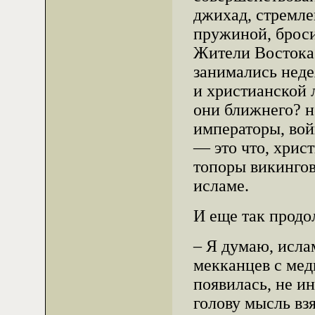
джихад, стремле
пружиной, броси
Жители Востока
занимались неде
и христианской 
они ближнего? н
императоры, вой
— это что, хрис
топоры викингов
исламе.
И еще так продо
– Я думаю, исла
мекканцев с мед
появилась, не и
голову мысль вз