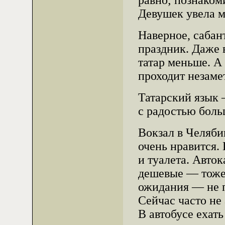
равно; познаком
Девушек увела м
Наверное, сабан
праздник. Даже в
татар меньше. А
проходит незамет
Татарский язык —
с радостью бол
Вокзал в Челяби
очень нравится.
и туалета. Авток
дешевые — тоже.
ожидания — не п
Сейчас часто не
В автобусе ехат