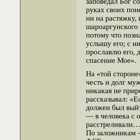
заповедал Бог со
руках своих пон
ни на растяжку,
шароаргунского 
потому что позн
услышу его; с ни
прославлю его, 
спасение Мое».
На «той стороне
честь и долг му
никакая не прир
рассказывал: «Е
должен был выйт
— в человека с 
расстреливали
По заложникам —