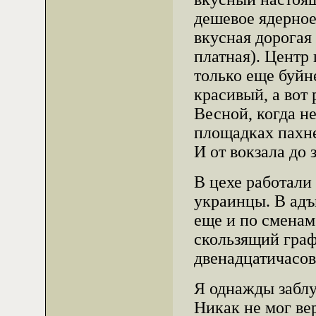
дешевое ядерное
вкусная дорогая 
платная). Центр
только еще буйне
красивый, а вот 
Весной, когда не
площадках пахн
И от вокзала до 
В цехе работали
украинцы. В адъ
еще и по сменам.
скользящий граф
двенадцатичасо
Я однажды заблуд
Никак не мог вер