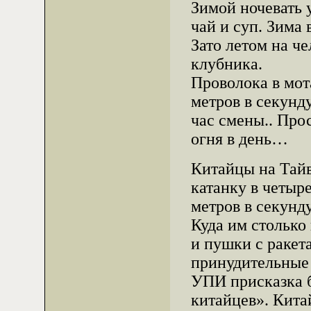
Зимой ночевать 
чай и суп. Зима 
Зато летом на ч
клубника.
Проволока в мот
метров в секунд
час смены.. Про
огня в день…
Китайцы на Тайв
катанку в четыр
метров в секунд
Куда им столько
и пушки с ракет
принудительные 
УПИ присказка 
китайцев». Кита