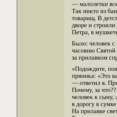
— малолетки все
Так никто из ба
товарищ. В детс
дворе и строили
Петра, в мушке
Было: человек с 
часовню Святой
за прилавком спр
«Подождите, пож
пряника: «Это в
— ответил я. Пр
Почему, за что?
человек к сыну,
в дорогу в сумке
На прилавке све