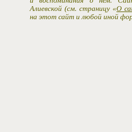
и воспоминания о нем. Са
Алиевской (см. страницу «
О са
на этот сайт и любой иной фо