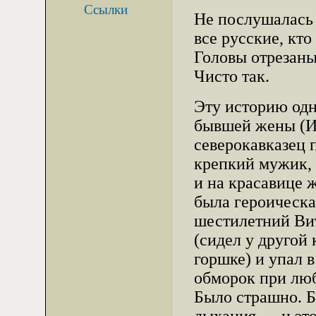
Ссылки
Не послушалась
все русские, кто
Головы отрезаны
Чисто так.
Эту историю одн
бывшей жены (И
северокавказец 
крепкий мужик, 
и на красавице ж
была героическ
шестилетний Вит
(сидел у другой
горшке) и упал в
обморок при лю
Было страшно. Б