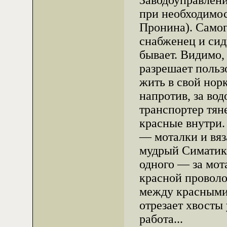
Заводоуправлени
при необходимос
Пронина). Самог
снабженец и сид
бывает. Видимо,
разрешает польз
жить в свой нор
напротив, за во
транспортер тян
красные внутри.
— моталки и вяз
мудрый Симатик
одного — за мот
красной проволо
между красными
отрезает хвосты
работа...