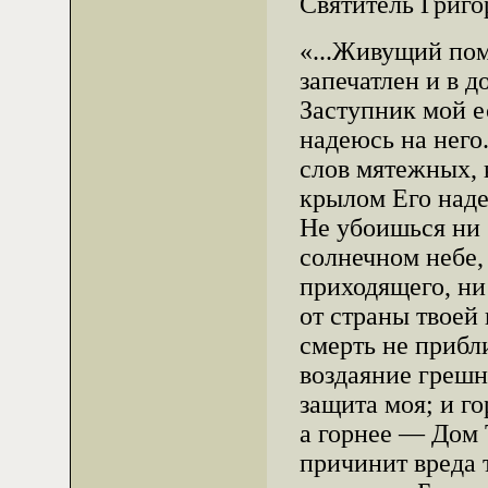
Святитель Григо
«...Живущий по
запечатлен и в д
Заступник мой е
надеюсь на него.
слов мятежных, 
крылом Его наде
Не убоишься ни 
солнечном небе,
приходящего, ни
от страны твоей 
смерть не прибл
воздаяние грешн
защита моя; и 
а горнее — Дом 
причинит вреда 