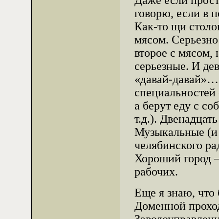
Даже если прост
говорю, если в 
Как-то щи столо
мясом. Серьезно
второе с мясом, 
серьезные. И де
«давай-давай»… 
специальностей 
а берут еду с со
т.д.). Двенадцат
Музыкальные (и
челябинского ра
Хороший город —
рабочих.
Еще я знаю, что
Доменной прохо