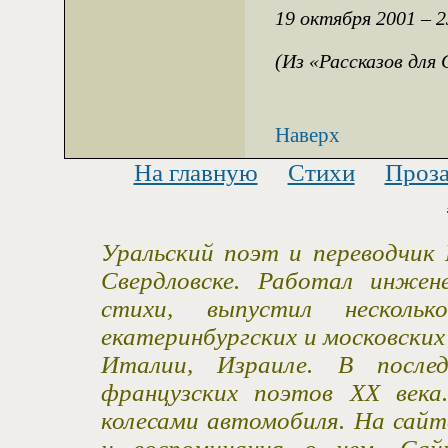
19 октября 2001 – 2
(Из «Рассказов для
Наверх
На главную
Стихи
Проз
Уральский поэт и переводчик 
Свердловске. Работал инжен
стихи, выпустил несколь
екатеринбургских и московски
Италии, Израиле. В после
французских поэтов XX века
колесами автомобиля. На сайт