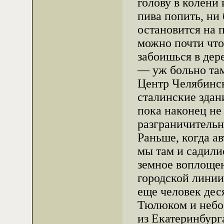
голову в колени 
пива попить, ни
остановится на 
можно почти что
забоишься в дер
— уж больно та
Центр Челябинс
сталинские здан
пока наконец не
разграничительн
Раньше, когда а
мы там и садили
земное воплощен
городской линии.
еще человек дес
Тюлюком и небо-
из Екатеринбург