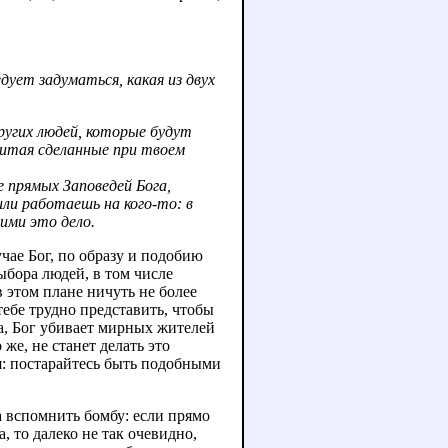
дует задуматься, какая из двух
ругих людей, которые будут
итая сделанные при твоем
 прямых Заповедей Бога,
ли работаешь на кого-то: в
ими это дело.
чае Бог, по образу и подобию
выбора людей, в том числе
в этом плане ничуть не более
ебе трудно представить, чтобы
а, Бог убивает мирных жителей
же, не станет делать это
я: постарайтесь быть подобными
а вспомнить бомбу: если прямо
, то далеко не так очевидно,