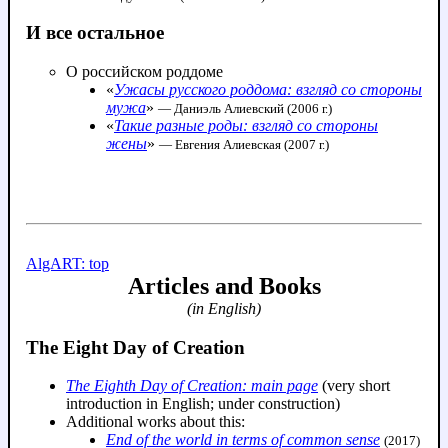
И все остальное
О российском роддоме
«
Ужасы русского роддома: взгляд со стороны
мужа
»
— Даниэль Алиевский (2006 г.)
«
Такие разные роды: взгляд со стороны
жены
»
— Евгения Алиевская (2007 г.)
AlgART: top
Articles and Books
(in English)
The Eight Day of Creation
The Eighth Day of Creation: main page
(very short
introduction in English; under construction)
Additional works about this:
End of the world in terms of common sense
(2017)