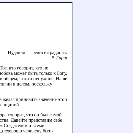
Иудаизм — религия радости.
Р. Гирш
от, кто говорит, что не
бовь может быть только к Богу,
в общем, что-то ненужное. Наше
елигии в целом, поскольку
е желая принизить значение этой
женщиной.
ора говорит, что он был самой
ства. Давайте представим себе
им Создателем и всеми
: „нехорошо человеку быть