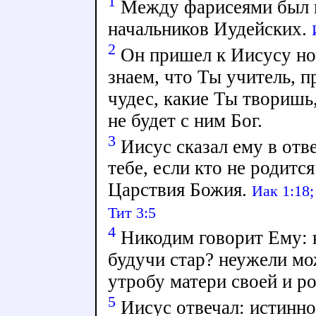
1
Между фарисеями был 
начальников Иудейских.
2
Он пришел к Иисусу ноч
знаем, что Ты учитель, 
чудес, какие Ты творишь,
не будет с ним Бог.
3
Иисус сказал ему в отв
тебе, если кто не родитс
Царствия Божия.
Иак 1:18;
Тит 3:5
4
Никодим говорит Ему: к
будучи стар? неужели мож
утробу матери своей и р
5
Иисус отвечал: истинно,