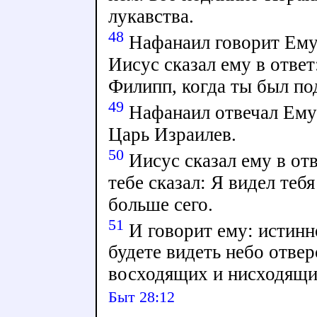
лукавства.
48
Нафанаил говорит Ему
Иисус сказал ему в ответ
Филипп, когда ты был по
49
Нафанаил отвечал Ему
Царь Израилев.
50
Иисус сказал ему в отв
тебе сказал: Я видел те
больше сего.
51
И говорит ему: истинн
будете видеть небо отве
восходящих и нисходящи
Быт 28:12