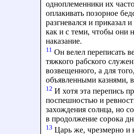
одноплеменники их часто
оплакивать позорное бедс
разгневался и приказал и
как и с теми, чтобы они
наказание.
11
Он велел переписать ве
тяжкого рабского служен
возвещенного, а для того
объявленными казнями, в
12
И хотя эта перепись п
поспешностью и ревност
захождения солнца, но с
в продолжение сорока дн
13
Царь же, чрезмерно и 