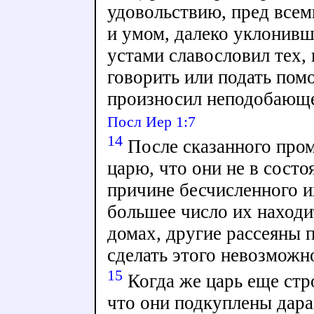
удовольствию, пред все
и умом, далеко уклонивш
устами славословил тех, 
говорить или подать пом
произносил неподобающ
Посл Иер 1:7
14
После сказанного про
царю, что они не в состо
причине бесчисленного и
большее число их находит
домах, другие рассеяны 
сделать этого невозможно
15
Когда же царь еще стр
что они подкуплены дара