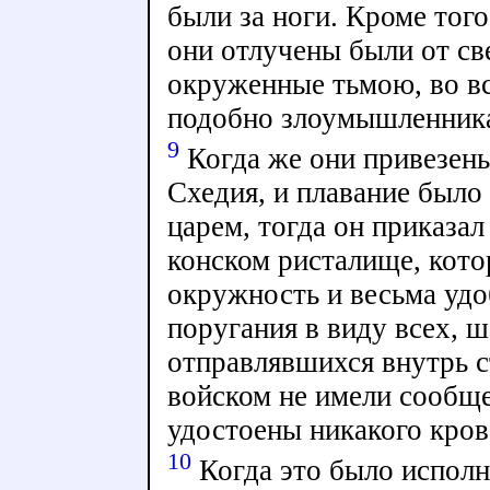
были за ноги. Кроме тог
они отлучены были от све
окруженные тьмою, во вс
подобно злоумышленник
9
Когда же они привезены
Схедия, и плавание было
царем, тогда он приказал
конском ристалище, кот
окружность и весьма уд
поругания в виду всех, 
отправлявшихся внутрь с
войском не имели сообще
удостоены никакого кров
10
Когда это было испол