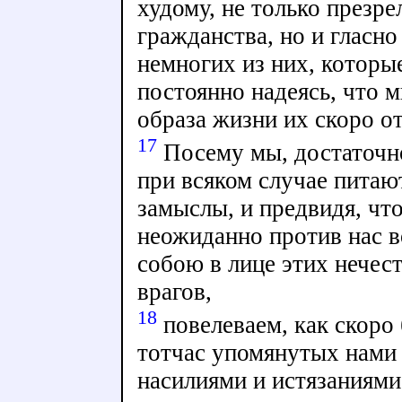
худому, не только презр
гражданства, но и гласно
немногих из них, которы
постоянно надеясь, что 
образа жизни их скоро о
17
Посему мы, достаточн
при всяком случае питаю
замыслы, и предвидя, чт
неожиданно против нас в
собою в лице этих нечес
врагов,
18
повелеваем, как скоро 
тотчас упомянутых нами 
насилиями и истязаниями