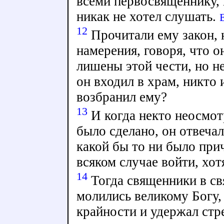
всеми первосвященнику, 
никак не хотел слушать.
12
Прочитали ему закон, н
намерения, говоря, что о
лишены этой чести, но не
он входил в храм, никто
возбранил ему?
13
И когда некто неосмотр
было сделано, он отвечал
какой бы то ни было прич
всяком случае войти, хотя
14
Тогда священники в св
молились великому Богу,
крайности и удержал стр